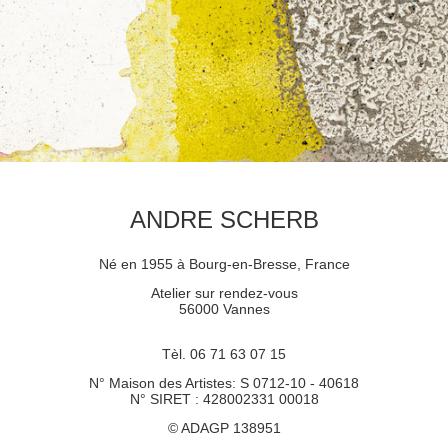
ANDRE SCHERB
Né en 1955 à Bourg-en-Bresse, France
Atelier sur rendez-vous
56000 Vannes
Tèl. 06 71 63 07 15
N° Maison des Artistes: S 0712-10 - 40618
N° SIRET : 428002331 00018
© ADAGP 138951